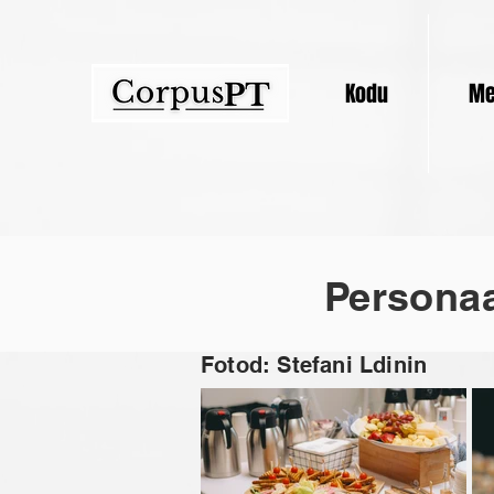
Kodu
Me
Personaa
Fotod: Stefani Ldinin