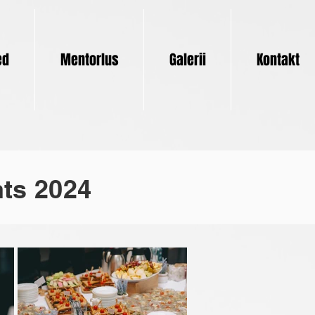
ed
Mentorlus
Galerii
Kontakt
nts 2024