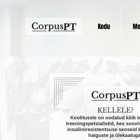
Kodu
Me