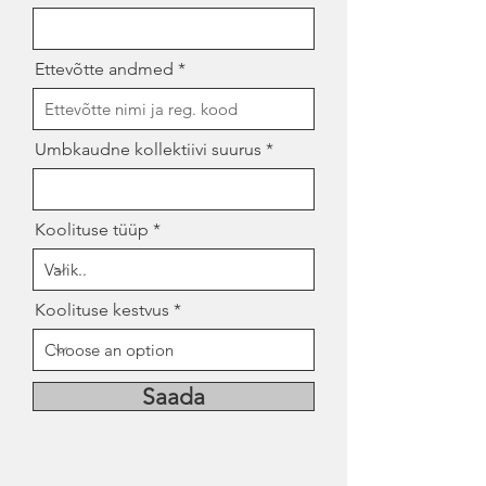
Ettevõtte andmed
Umbkaudne kollektiivi suurus
Koolituse tüüp
Koolituse kestvus
Saada