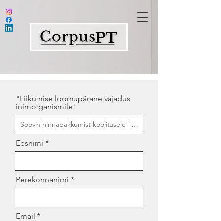
"Liikumise loomupärane vajadus
inimorganismile"
Eesnimi
Perekonnanimi
Email