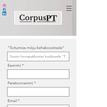
"Toitumise mõju kehakoostisele"
Eesnimi
Perekonnanimi
Email