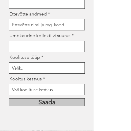
Ettevõtte andmed
Umbkaudne kollektiivi suurus
Koolituse tüüp
Kooltus kestvus
Saada